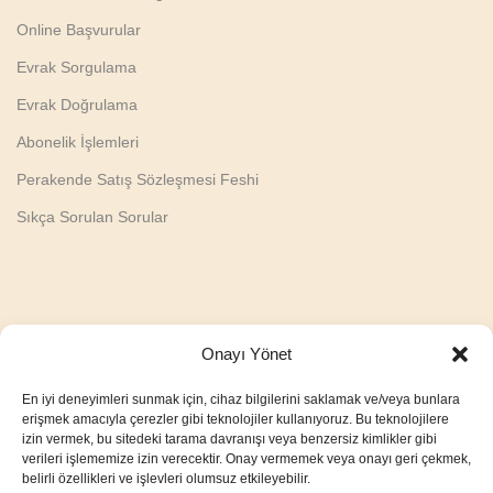
Online Başvurular
Evrak Sorgulama
Evrak Doğrulama
Abonelik İşlemleri
Perakende Satış Sözleşmesi Feshi
Sıkça Sorulan Sorular
Onayı Yönet
En iyi deneyimleri sunmak için, cihaz bilgilerini saklamak ve/veya bunlara
erişmek amacıyla çerezler gibi teknolojiler kullanıyoruz. Bu teknolojilere
izin vermek, bu sitedeki tarama davranışı veya benzersiz kimlikler gibi
verileri işlememize izin verecektir. Onay vermemek veya onayı geri çekmek,
belirli özellikleri ve işlevleri olumsuz etkileyebilir.