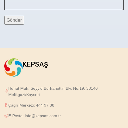
KEPSAŞ
Hunat Mah. Seyyid Burhanettin Blv. No:19, 38140
Melikgazi/Kayseri
Çağrı Merkezi: 444 97 88
E-Posta: info@kepsas.com.tr