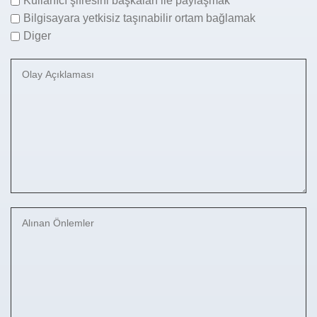
Kullanıcı şifresini başkaları ile paylaşmak
Bilgisayara yetkisiz taşınabilir ortam bağlamak
Diger