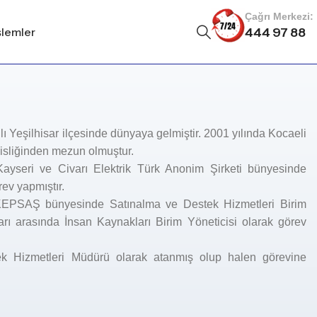
Çağrı Merkezi:
şlemler
444 97 88
lı Yeşilhisar ilçesinde dünyaya gelmiştir. 2001 yılında Kocaeli
isliğinden mezun olmuştur.
Kayseri ve Civarı Elektrik Türk Anonim Şirketi bünyesinde
ev yapmıştır.
 KEPSAŞ bünyesinde Satınalma ve Destek Hizmetleri Birim
arı arasında İnsan Kaynakları Birim Yöneticisi olarak görev
k Hizmetleri Müdürü olarak atanmış olup halen görevine